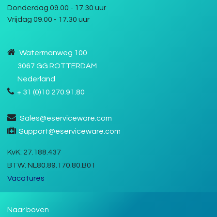
Donderdag 09.00 - 17.30 uur
Vrijdag 09.00 - 17.30 uur
Watermanweg 100
3067 GG ROTTERDAM
Nederland
+ 31 (0)10 270.91.80
Sales@eserviceware.com
Support@eserviceware.com
KvK
: 27.188.437
BTW:
NL80.89.170.80.B01
Vacatures
Naar boven