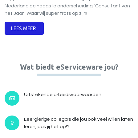
Nederland de hoogste onderscheiding "Consultant van
het Jaar". Waar wij super trots op zijn!
LEES MEER​​
Wat biedt eServiceware jou?
Uitstekende arbeidsvoorwaarden
Leergierige collega's die jou ook veel willen laten
leren, pak jij het op!?