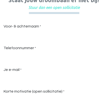
Staat jouw droombaan er niet bij?
Stuur dan een open sollicitatie
​
Voor- & achternaam
*
Telefoonnummer
*
Je e-mail
*
Korte motivatie (open sollicitatie)
*