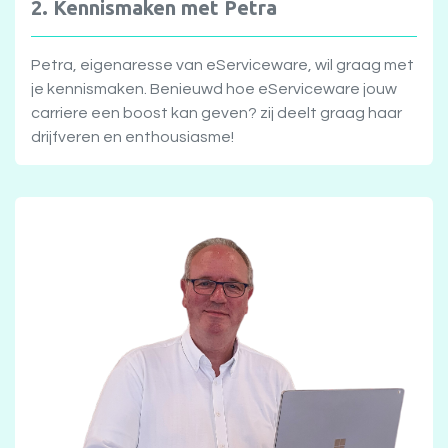
2. Kennismaken met Petra
Petra, eigenaresse van eServiceware, wil graag met
je kennismaken. Benieuwd hoe eServiceware jouw
carriere een boost kan geven? zij deelt graag haar
drijfveren en enthousiasme!