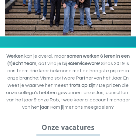
Werken
kan je overal, maar
samen werken & leren in een
(h)écht team
, dat vind je bij
eServiceware
! Sinds 2019 is
ons team drie keer bekroond met de hoogste prijzen in
onze branche: Visma software Partner van het Jaar. En
weet je waar we het meest
trots op zijn
? De prijzen die
onze collega's hebben gewonnen: onze Jos, consultant
van het jaar & onze Rob, twee keer al account manager
van het jaar! Kom jij met ons meegroeien?
Onze vacatures