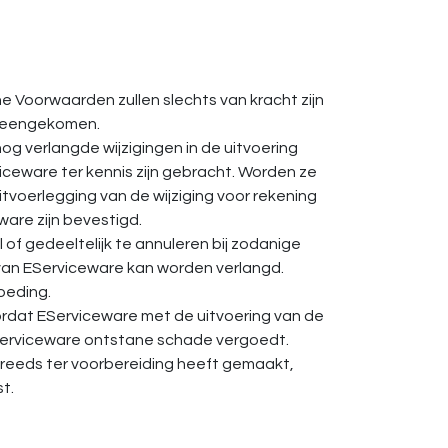
e Voorwaarden zullen slechts van kracht zijn
vereengekomen.
og verlangde wijzigingen in de uitvoering
viceware ter kennis zijn gebracht. Worden ze
tvoerlegging van de wijziging voor rekening
eware zijn bevestigd.
of gedeeltelijk te annuleren bij zodanige
 van EServiceware kan worden verlangd.
oeding.
ordat EServiceware met de uitvoering van de
Serviceware ontstane schade vergoedt.
eeds ter voorbereiding heeft gemaakt,
t.