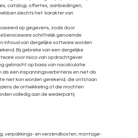
s, catalogi, offertes, aanbiedingen,
n hebben slechts het karakter van
ebaseerd op gegevens, zoals door
 eServiceware schriftelijk genoemde
n inhoud van dergelijke software worden
ekend. Bij gebreke van een dergelijke
tware voor risico van opdrachtgever.
g gebracht op basis van nacalculatie.
 als een inspanningsverbintenis en niet als
erte niet kon worden gerekend, die ontstaan
tijdens de ontwikkeling of die mochten
rden volledig aan de wederpartij
asting, verpakkings- en verzendkosten, montage-