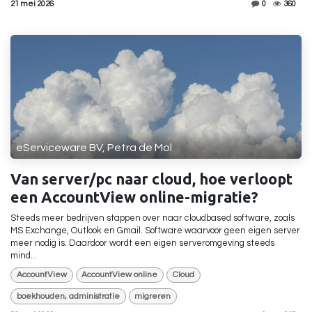
21 mei 2026
0
360
eServiceware BV, Petra de Mol
Van server/pc naar cloud, hoe verloopt
een AccountView online-migratie?
Steeds meer bedrijven stappen over naar cloudbased software, zoals
MS Exchange, Outlook en Gmail. Software waarvoor geen eigen server
meer nodig is. Daardoor wordt een eigen serveromgeving steeds
mind...
AccountView
AccountView online
Cloud
boekhouden, administratie
migreren