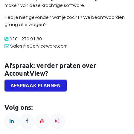
maken van deze krachtige software.
Heb je niet gevonden wat je zocht? We beantwoorden
graag al je vragen?
010 - 270 91 80
Sales@eServiceware.com
Afspraak: verder praten over
AccountView?
AFSPRAAK PLANNEN
Volg ons: