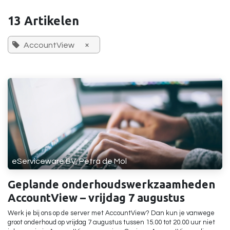
13 Artikelen
×
AccountView
eServiceware BV, Petra de Mol
Geplande onderhoudswerkzaamheden
AccountView – vrijdag 7 augustus
Werk je bij ons op de server met AccountView? Dan kun je vanwege
groot onderhoud op vrijdag 7 augustus tussen 15.00 tot 20.00 uur niet