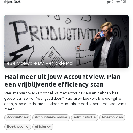
9 jun. 2026
0
179
eServiceware BV, Petra de Mol
Haal meer uit jouw AccountView. Plan
een vrijblijvende efficiency scan
Veel mensen werken dagelijks met AccountView en hebben het
gevoel dat ze het “wel goed doen”. Facturen boeken, btw-aangifte
doen, rapportje draaien… klaar. Maar als je eerlijk bent: het kost vaak
meer...
AccountView
AccountView online
Administratie
Boekhouden
Boekhouding
efficiency