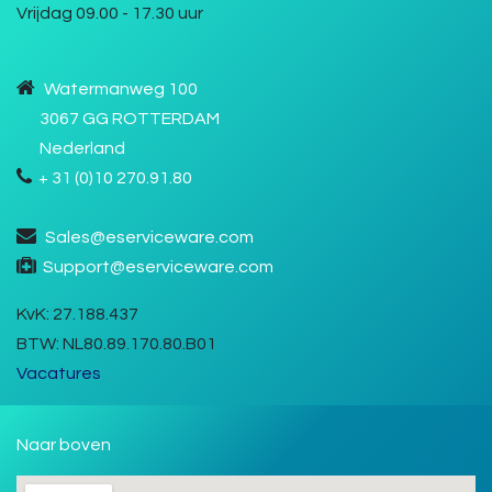
Vrijdag 09.00 - 17.30 uur
Watermanweg 100
3067 GG ROTTERDAM
Nederland
+ 31 (0)10 270.91.80
Sales@eserviceware.com
Support@eserviceware.com
KvK
: 27.188.437
BTW:
NL80.89.170.80.B01
Vacatures
Naar boven