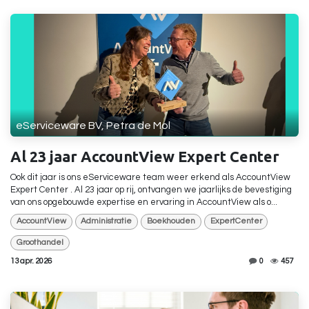
eServiceware BV, Petra de Mol
Al 23 jaar AccountView Expert Center
Ook dit jaar is ons eServiceware team weer erkend als AccountView
Expert Center . Al 23 jaar op rij, ontvangen we jaarlijks de bevestiging
van ons opgebouwde expertise en ervaring in AccountView als o...
AccountView
Administratie
Boekhouden
ExpertCenter
Groothandel
13 apr. 2026
0
457