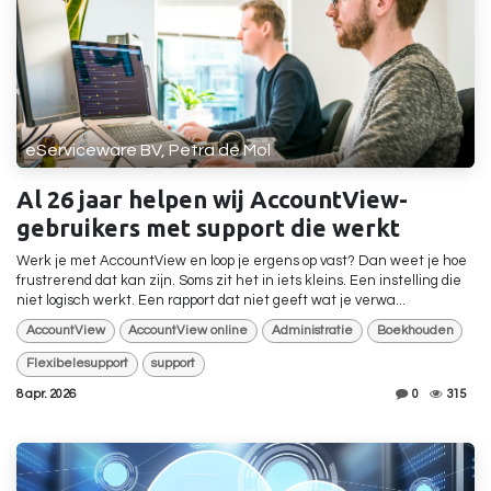
eServiceware BV, Petra de Mol
Al 26 jaar helpen wij AccountView-
gebruikers met support die werkt
Werk je met AccountView en loop je ergens op vast? Dan weet je hoe
frustrerend dat kan zijn. Soms zit het in iets kleins. Een instelling die
niet logisch werkt. Een rapport dat niet geeft wat je verwa...
AccountView
AccountView online
Administratie
Boekhouden
Flexibelesupport
support
8 apr. 2026
0
315