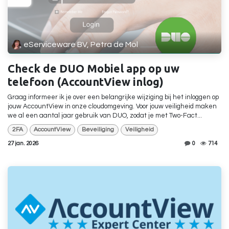
eServiceware BV, Petra de Mol
Check de DUO Mobiel app op uw
telefoon (AccountView inlog)
Graag informeer ik je over een belangrijke wijziging bij het inloggen op
jouw AccountView in onze cloudomgeving. Voor jouw veiligheid maken
we al een aantal jaar gebruik van DUO, zodat je met Two-Fact...
2FA
AccountView
Beveiliging
Veiligheid
27 jan. 2026
0
714