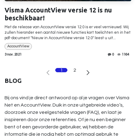
Visma AccountView versie 12 is nu
beschikbaar!
Met de release van AccountView versie 12.0 is er veel vernieuwd. Wij
zullen hieronder een aantal nieuwe functies kort toelichten en in het
pdf-document ''Nieuw in AccountView versie 12.0'' leest u uit...
AccountView
3 nov. 2021
0
1164
1
2
BLOG
Bij ons vind je direct antwoord op al je vragen over Visma
Net en AccountView. Duik in onze uitgebreide video’s,
doorzoek onze veelgestelde vragen (FAQ), en laat je
inspireren door onze referenties. Of je nu een beginner
bent of een gevorderde gebruiker, wij hebben de
informatie die je nodig hebt om optimaal gebruik te