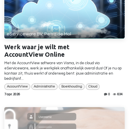
eServiceware BV, Petra de Mol
Werk waar je wilt met
AccountView Online
Met de AccountView software van Visma, in de cloud via
eServiceware, werk je werkplek onafhankelijk overal dus! Of je nu op
kantoor zit, thuis werkt of onderweg bent: jouw administratie en
bedrijfsinf...
AccountView
Administratie
Boekhouding
Cloud
7 apr. 2026
0
634