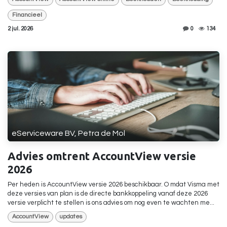
Financieel
2 jul. 2026
0
134
eServiceware BV, Petra de Mol
Advies omtrent AccountView versie
2026
Per heden is AccountView versie 2026 beschikbaar. O mdat Visma met
deze versies van plan is de directe bankkoppeling vanaf deze 2026
versie verplicht te stellen is ons advies om nog even te wachten me...
AccountView
updates