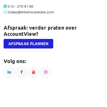
010 - 270 91 80
Sales@eServiceware.com
Afspraak: verder praten over
AccountView?
AFSPRAAK PLANNEN
Volg ons: