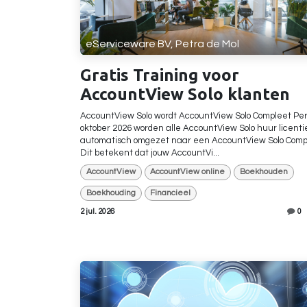
eServiceware BV, Petra de Mol
Gratis Training voor
AccountView Solo klanten
AccountView Solo wordt AccountView Solo Compleet Per
oktober 2026 worden alle AccountView Solo huur licenti
automatisch omgezet naar een AccountView Solo Compl
Dit betekent dat jouw AccountVi...
AccountView
AccountView online
Boekhouden
Boekhouding
Financieel
2 jul. 2026
0