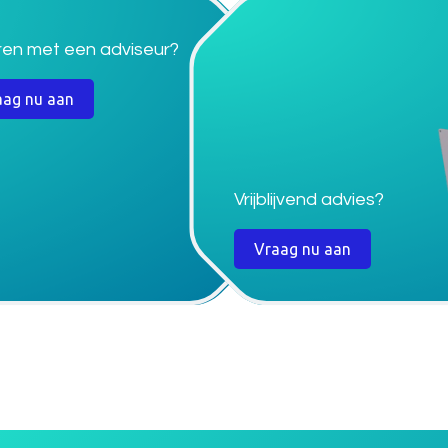
ren met een adviseur?
aag nu aan
Vrijblijvend advies?
Vraag nu aan