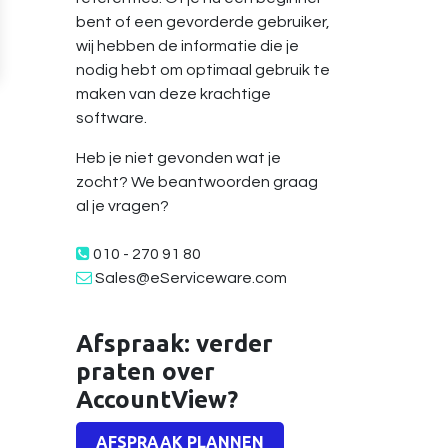
bent of een gevorderde gebruiker,
wij hebben de informatie die je
nodig hebt om optimaal gebruik te
maken van deze krachtige
software.
Heb je niet gevonden wat je
zocht? We beantwoorden graag
al je vragen?
010 - 270 91 80
Sales@eServiceware.com
Afspraak: verder
praten over
AccountView?
AFSPRAAK PLANNEN