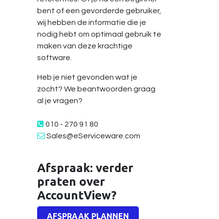
bent of een gevorderde gebruiker,
wij hebben de informatie die je
nodig hebt om optimaal gebruik te
maken van deze krachtige
software.
Heb je niet gevonden wat je
zocht? We beantwoorden graag
al je vragen?
010 - 270 91 80
Sales@eServiceware.com
Afspraak: verder
praten over
AccountView?
AFSPRAAK PLANNEN