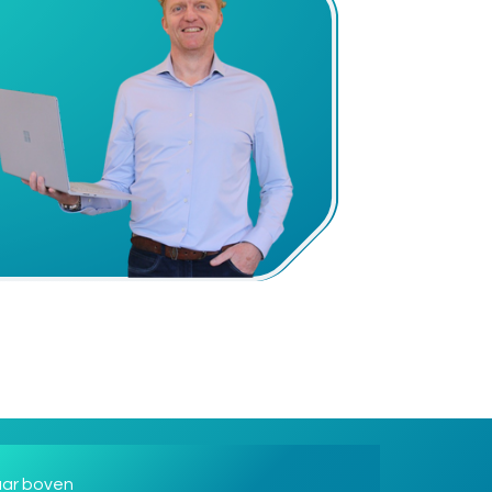
ar boven