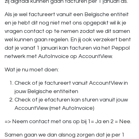
zij digitaal kunnen gaan facturen per 1 januari as.
Als je wel factureert vanuit een Belgische entiteit
en je hebt dit nog niet met ons opgepakt wil ik je
vragen contact op te nemen zodat we dit samen
wel kunnen gaan regelen. En jij ook verzekert bent
dat je vanaf 1 januari kan facturen via het Peppol
netwerk met AutoInvoice op AccountView.
Wat je nu moet doen:
Check of je factureert vanuit AccountView in
jouw Belgische entiteiten
Check of je efacturen kan sturen vanuit jouw
AccountView (met AutoInvoice)
=> Neem contact met ons op bij 1= Ja en 2 = Nee.
Samen gaan we dan alsnog zorgen dat je per 1