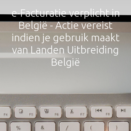
e-Facturatie verplicht in
België - Actie vereist
indien je gebruik maakt
van Landen Uitbreiding
België