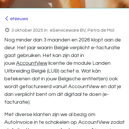
eNieuws
3 oktober 2025
in
eServiceware BV, Petra de Mol
Nog minder dan 3 maanden en 2026 klopt aan de
deur.
Het jaar waarin België verplicht e-facturatie
gaat gebruiken. Het kan zijn dat in
jouw
AccountView
licentie de module
Landen
Uitbreiding België (LUB)
actief is. Wat kán
betekenen dat in jouw Belgische entiteit(en) ook
wordt gefactureerd vanuit AccountView en dat je
dan verplicht bent om dit digitaal te doen (e-
facturatie).
Met diverse klanten zijn we al bezig om
AutoInvoice in te schakelen op AccountView zodat