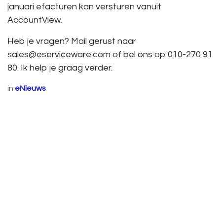
januari efacturen kan versturen vanuit
AccountView.
Heb je vragen? Mail gerust naar
sales@eserviceware.com of bel ons op 010-270 91
80. Ik help je graag verder.
in
eNieuws
Openingstijden:
Maandag 09.00 - 17.30 uur