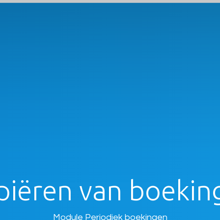
piëren van boekin
Module Periodiek boekingen